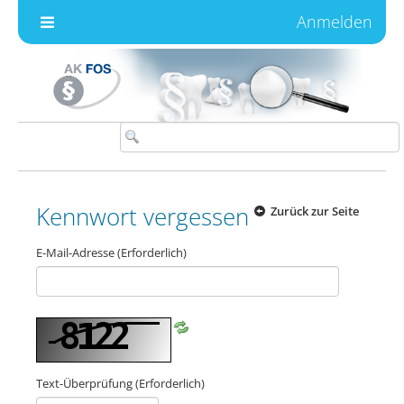
Zum Inhalt wechseln
Anmelden
Kennwort vergessen
Zurück zur Seite
E-Mail-Adresse
(Erforderlich)
Text-Überprüfung
(Erforderlich)