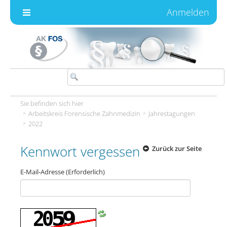
Zum Inhalt wechseln
Anmelden
Sie befinden sich hier
Arbeitskreis Forensische Zahnmedizin
Jahrestagungen
2022
Kennwort vergessen
Zurück zur Seite
E-Mail-Adresse
(Erforderlich)