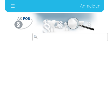
Zum Inhalt wechseln
Anmelden