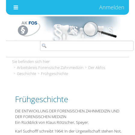
Zum Inhalt wechseln
Anmelden
Sie befinden sich hier
Arbeitskreis Forensische Zahnmedizin
Der Akfos
Geschichte
Frühgeschichte
Frühgeschichte
DIE ENTWICKLUNG DER FORENSISCHEN ZAHNMEDIZIN UND
DER FORENSISCHEN MEDIZIN
Ein Rückblick von Klaus Rötzscher, Speyer.
Karl Sudhofff schreibt 1964: In der Urgesellschaft stehen Not,