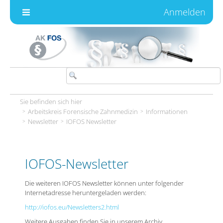
Zum Inhalt wechseln
Anmelden
Sie befinden sich hier
Arbeitskreis Forensische Zahnmedizin
Informationen
Newsletter
IOFOS Newsletter
IOFOS-Newsletter
Die weiteren IOFOS Newsletter können unter folgender
Internetadresse heruntergeladen werden:
http://iofos.eu/Newsletters2.html
Weitere Ausgaben finden Sie in unserem Archiv.