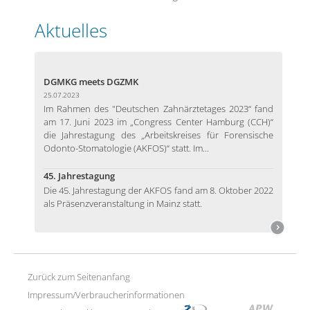
Aktuelles
DGMKG meets DGZMK
25.07.2023
Im Rahmen des "Deutschen Zahnärztetages 2023“ fand
am 17. Juni 2023 im „Congress Center Hamburg (CCH)“
die Jahrestagung des „Arbeitskreises für Forensische
Odonto-Stomatologie (AKFOS)“ statt. Im...
45. Jahrestagung
Die 45. Jahrestagung der AKFOS fand am 8. Oktober 2022
als Präsenzveranstaltung in Mainz statt.
Zurück zum Seitenanfang
Impressum/Verbraucherinformationen