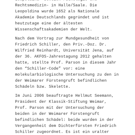
Rechtsmedizin- in Halle/Saale. Die
Leopoldina wurde 1652 als Nationale
Akademie Deutschlands gegründet und ist
heutzutage eine der ältesten
Wissenschaftsakademien der Welt.
Nach dem Vortrag zur Mundgesundheit von
Friedrich Schiller, den Priv.-Doz. Dr.
Wilfried Reinhardt, Universität Jena, auf
der 36. AKFOS-Jahrestagung 2012 gehalten
hatte, stellte Prof. Parson in diesem Jahr
den “Schiller-Code” vor: eine
molekularbiologische Untersuchung zu den in
der Weimarer Fürstengruft befindlichen
Schädeln bzw. Skelette.
Im Juni 2006 beauftragte Hellmut Seemann,
Präsident der Klassik-Stiftung Weimar,
Prof. Parson mit der Untersuchung der
beiden in der Weimarer Fürstengruft
befindlichen Schädel: beide wurden in der
Vergangenheit dem Dichterfürsten Friedrich
Schiller zugeordnet. Es ist ein uralter