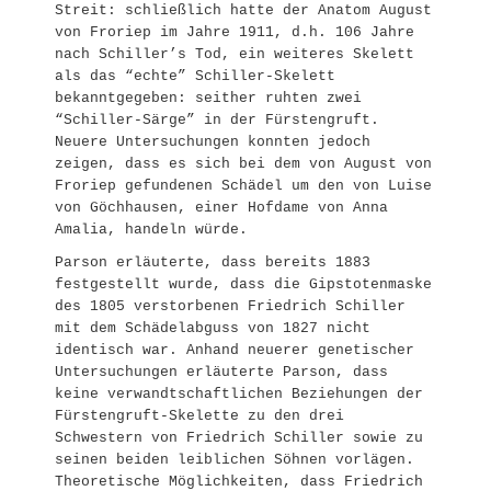
Streit: schließlich hatte der Anatom August
von Froriep im Jahre 1911, d.h. 106 Jahre
nach Schiller’s Tod, ein weiteres Skelett
als das “echte” Schiller-Skelett
bekanntgegeben: seither ruhten zwei
“Schiller-Särge” in der Fürstengruft.
Neuere Untersuchungen konnten jedoch
zeigen, dass es sich bei dem von August von
Froriep gefundenen Schädel um den von Luise
von Göchhausen, einer Hofdame von Anna
Amalia, handeln würde.
Parson erläuterte, dass bereits 1883
festgestellt wurde, dass die Gipstotenmaske
des 1805 verstorbenen Friedrich Schiller
mit dem Schädelabguss von 1827 nicht
identisch war. Anhand neuerer genetischer
Untersuchungen erläuterte Parson, dass
keine verwandtschaftlichen Beziehungen der
Fürstengruft-Skelette zu den drei
Schwestern von Friedrich Schiller sowie zu
seinen beiden leiblichen Söhnen vorlägen.
Theoretische Möglichkeiten, dass Friedrich