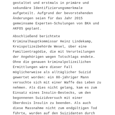
gestaltet und erstmals in primäre und
sekundäre Identifizierungsmerkmale
aufgeteilt. Aufgrund der bevorstehenden
Änderungen seien für das Jahr 2015
gemeinsame Experten-Schulungen von BKA und
AKFOS geplant.
Abschließend berichtete
Kriminalhauptkommissar Heinz Lindekamp,
Kreispolizeibehörde Wesel, über eine
Familientragödie, die mit Verurteilungen
der Angehörigen wegen Totschlags endete.
Ohne die genauen kriminalpolizeilichen
Ermittlungen wäre dieser Fall
möglicherweise als alltäglicher Suizid
gewertet worden: ein 80-jähriger Mann
versuchte sich mit einer Waffe das Leben zu
nehmen. Als dies nicht gelang, kam es zum
Einsatz eines Insulin-Bestecks, um den
begonnenen Suizidversuch mit einer
Überdosis Insulin zu beenden. Als auch
diese Massnahme nicht zum endgültigen Tod
führte, wurden auf den Suizidanten durch