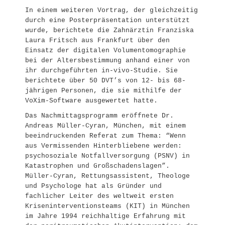
In einem weiteren Vortrag, der gleichzeitig
durch eine Posterpräsentation unterstützt
wurde, berichtete die Zahnärztin Franziska
Laura Fritsch aus Frankfurt über den
Einsatz der digitalen Volumentomographie
bei der Altersbestimmung anhand einer von
ihr durchgeführten in-vivo-Studie. Sie
berichtete über 50 DVT’s von 12- bis 68-
jährigen Personen, die sie mithilfe der
VoXim-Software ausgewertet hatte.
Das Nachmittagsprogramm eröffnete Dr.
Andreas Müller-Cyran, München, mit einem
beeindruckenden Referat zum Thema: “Wenn
aus Vermissenden Hinterbliebene werden:
psychosoziale Notfallversorgung (PSNV) in
Katastrophen und Großschadenslagen”.
Müller-Cyran, Rettungsassistent, Theologe
und Psychologe hat als Gründer und
fachlicher Leiter des weltweit ersten
Kriseninterventionsteams (KIT) in München
im Jahre 1994 reichhaltige Erfahrung mit