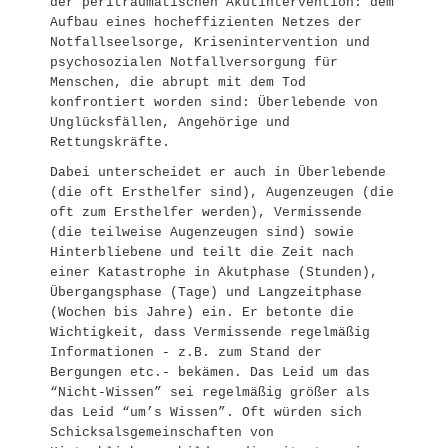
der peritraumatischen Akutintervention: dem
Aufbau eines hocheffizienten Netzes der
Notfallseelsorge, Krisenintervention und
psychosozialen Notfallversorgung für
Menschen, die abrupt mit dem Tod
konfrontiert worden sind: Überlebende von
Unglücksfällen, Angehörige und
Rettungskräfte.
Dabei unterscheidet er auch in Überlebende
(die oft Ersthelfer sind), Augenzeugen (die
oft zum Ersthelfer werden), Vermissende
(die teilweise Augenzeugen sind) sowie
Hinterbliebene und teilt die Zeit nach
einer Katastrophe in Akutphase (Stunden),
Übergangsphase (Tage) und Langzeitphase
(Wochen bis Jahre) ein. Er betonte die
Wichtigkeit, dass Vermissende regelmäßig
Informationen - z.B. zum Stand der
Bergungen etc.- bekämen. Das Leid um das
“Nicht-Wissen” sei regelmäßig größer als
das Leid “um’s Wissen”. Oft würden sich
Schicksalsgemeinschaften von