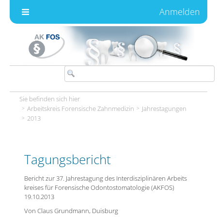
Zum Inhalt wechseln
Anmelden
Sie befinden sich hier
Arbeitskreis Forensische Zahnmedizin
Jahrestagungen
2013
Tagungsbericht
Bericht zur 37. Jahrestagung des Interdisziplinären Arbeits
kreises für Forensische Odontostomatologie (AKFOS)
19.10.2013
Von Claus Grundmann, Duisburg