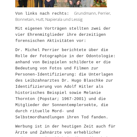
Grundmann, Perrier,
Von links nach rechts:
Bonnetain, Hutt, Napierala und Lessig
Mit eigenen Vorträgen stellten zwei der
vier Ehrenmitglieder ihre derzeitigen
forensischen Aktivitäten vor:
Dr. Michel Perrier berichtete über die
Rolle der Fotographie in der Odontologie:
anhand von Beispielen schilderte er die
Bedeutung von Fotos und Filmen zur
Personen-Identifizierung: die Unterlagen
des Leibzahnarztes Dr. Hugo Blaschke zur
Identifizierung von Adolf Hitler als
historisches Beispiel sowie Melanie
Thornton (Popstar; 1967-2001) und die
Mitglieder der Sonnentemplersekte, die
durch rituelle Mord- und
Selbstmordhandlungen ihren Tod fanden.
Werbung ist in der heutigen Zeit auch für
Ärzte und Zahnärzte von erheblicher