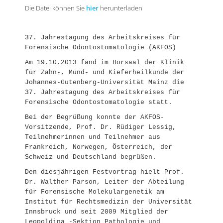
Die Datei können Sie
hier
herunterladen
37. Jahrestagung des Arbeitskreises für
Forensische Odontostomatologie (AKFOS)
Am 19.10.2013 fand im Hörsaal der Klinik
für Zahn-, Mund- und Kieferheilkunde der
Johannes-Gutenberg-Universität Mainz die
37. Jahrestagung des Arbeitskreises für
Forensische Odontostomatologie statt.
Bei der Begrüßung konnte der AKFOS-
Vorsitzende, Prof. Dr. Rüdiger Lessig,
Teilnehmerinnen und Teilnehmer aus
Frankreich, Norwegen, Österreich, der
Schweiz und Deutschland begrüßen.
Den diesjährigen Festvortrag hielt Prof.
Dr. Walther Parson, Leiter der Abteilung
für Forensische Molekulargenetik am
Institut für Rechtsmedizin der Universität
Innsbruck und seit 2009 Mitglied der
Leopoldina -Sektion Pathologie und