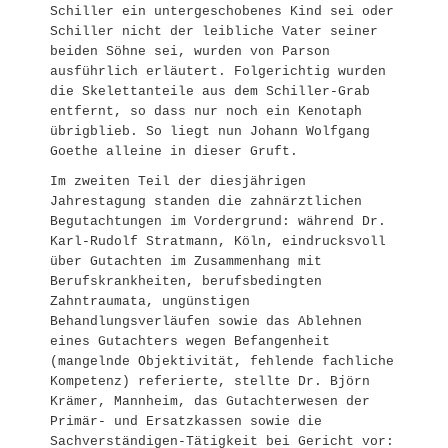
Schiller ein untergeschobenes Kind sei oder
Schiller nicht der leibliche Vater seiner
beiden Söhne sei, wurden von Parson
ausführlich erläutert. Folgerichtig wurden
die Skelettanteile aus dem Schiller-Grab
entfernt, so dass nur noch ein Kenotaph
übrigblieb. So liegt nun Johann Wolfgang
Goethe alleine in dieser Gruft.
Im zweiten Teil der diesjährigen
Jahrestagung standen die zahnärztlichen
Begutachtungen im Vordergrund: während Dr.
Karl-Rudolf Stratmann, Köln, eindrucksvoll
über Gutachten im Zusammenhang mit
Berufskrankheiten, berufsbedingten
Zahntraumata, ungünstigen
Behandlungsverläufen sowie das Ablehnen
eines Gutachters wegen Befangenheit
(mangelnde Objektivität, fehlende fachliche
Kompetenz) referierte, stellte Dr. Björn
Krämer, Mannheim, das Gutachterwesen der
Primär- und Ersatzkassen sowie die
Sachverständigen-Tätigkeit bei Gericht vor: