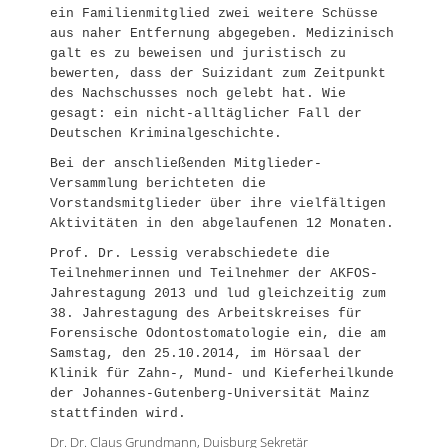
ein Familienmitglied zwei weitere Schüsse
aus naher Entfernung abgegeben. Medizinisch
galt es zu beweisen und juristisch zu
bewerten, dass der Suizidant zum Zeitpunkt
des Nachschusses noch gelebt hat. Wie
gesagt: ein nicht-alltäglicher Fall der
Deutschen Kriminalgeschichte.
Bei der anschließenden Mitglieder-
Versammlung berichteten die
Vorstandsmitglieder über ihre vielfältigen
Aktivitäten in den abgelaufenen 12 Monaten.
Prof. Dr. Lessig verabschiedete die
Teilnehmerinnen und Teilnehmer der AKFOS-
Jahrestagung 2013 und lud gleichzeitig zum
38. Jahrestagung des Arbeitskreises für
Forensische Odontostomatologie ein, die am
Samstag, den 25.10.2014, im Hörsaal der
Klinik für Zahn-, Mund- und Kieferheilkunde
der Johannes-Gutenberg-Universität Mainz
stattfinden wird.
Dr. Dr. Claus Grundmann, Duisburg Sekretär