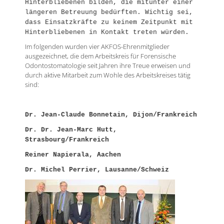
Hinterbliebenen bilden, die mitunter einer
längeren Betreuung bedürften. Wichtig sei,
dass Einsatzkräfte zu keinem Zeitpunkt mit
Hinterbliebenen in Kontakt treten würden.
Im folgenden wurden vier AKFOS-Ehrenmitglieder
ausgezeichnet, die dem Arbeitskreis für Forensische
Odontostomatologie seit Jahren ihre Treue erweisen und
durch aktive Mitarbeit zum Wohle des Arbeitskreises tätig
sind:
Dr. Jean-Claude Bonnetain, Dijon/Frankreich
Dr. Dr. Jean-Marc Hutt,
Strasbourg/Frankreich
Reiner Napierala, Aachen
Dr. Michel Perrier, Lausanne/Schweiz