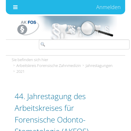
Zum Inhalt wechseln
Anmelden
Sie befinden sich hier
Arbeitskreis Forensische Zahnmedizin
Jahrestagungen
2021
44. Jahrestagung des
Arbeitskreises für
Forensische Odonto-