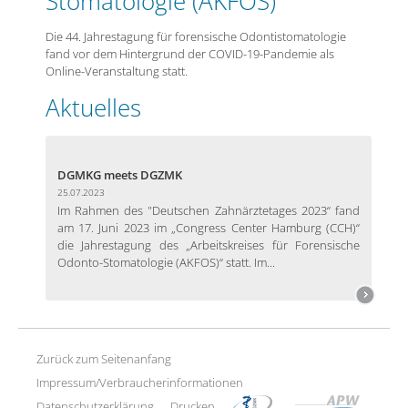
Stomatologie (AKFOS)
Die 44. Jahrestagung für forensische Odontistomatologie
fand vor dem Hintergrund der COVID-19-Pandemie als
Online-Veranstaltung statt.
Aktuelles
DGMKG meets DGZMK
25.07.2023
Im Rahmen des "Deutschen Zahnärztetages 2023“ fand
am 17. Juni 2023 im „Congress Center Hamburg (CCH)“
die Jahrestagung des „Arbeitskreises für Forensische
Odonto-Stomatologie (AKFOS)“ statt. Im...
Zurück zum Seitenanfang
Impressum/Verbraucherinformationen
Datenschutzerklärung
Drucken