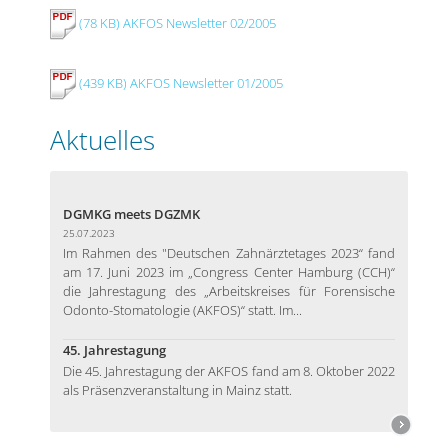
(78 KB) AKFOS Newsletter 02/2005
(439 KB) AKFOS Newsletter 01/2005
Aktuelles
DGMKG meets DGZMK
25.07.2023
Im Rahmen des "Deutschen Zahnärztetages 2023“ fand
am 17. Juni 2023 im „Congress Center Hamburg (CCH)“
die Jahrestagung des „Arbeitskreises für Forensische
Odonto-Stomatologie (AKFOS)“ statt. Im...
45. Jahrestagung
Die 45. Jahrestagung der AKFOS fand am 8. Oktober 2022
als Präsenzveranstaltung in Mainz statt.