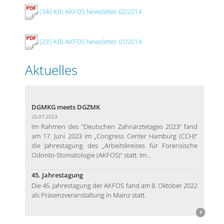
(340 KB) AKFOS Newsletter 02/2014
(235 KB) AKFOS Newsletter 01/2014
Aktuelles
DGMKG meets DGZMK
25.07.2023
Im Rahmen des "Deutschen Zahnärztetages 2023“ fand
am 17. Juni 2023 im „Congress Center Hamburg (CCH)“
die Jahrestagung des „Arbeitskreises für Forensische
Odonto-Stomatologie (AKFOS)“ statt. Im...
45. Jahrestagung
Die 45. Jahrestagung der AKFOS fand am 8. Oktober 2022
als Präsenzveranstaltung in Mainz statt.