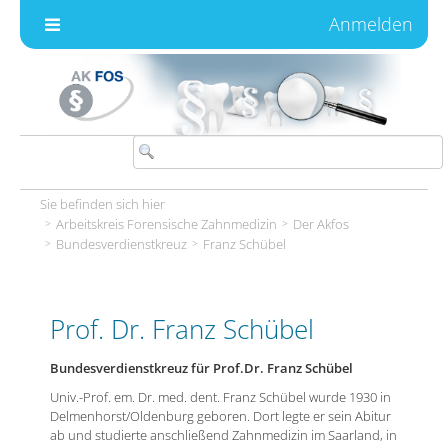
Zum Inhalt wechseln
Anmelden
Sie befinden sich hier
Arbeitskreis Forensische Zahnmedizin
Der Akfos
Bundesverdienstkreuz
Franz Schübel
Prof. Dr. Franz Schübel
Bundesverdienstkreuz für Prof.Dr. Franz Schübel
Univ.-Prof. em. Dr. med. dent. Franz Schübel wurde 1930 in
Delmenhorst/Oldenburg geboren. Dort legte er sein Abitur
ab und studierte anschließend Zahnmedizin im Saarland, in